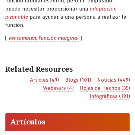
función laboral esencial, pero un empleador
puede necesitar proporcionar una
adaptación
razonable
para ayudar a una persona a realizar la
función.
[
Ver también: Función marginal
]
Related Resources
Articles (49)
Blogs (101)
Noticias (449)
Webinars (4)
Hojas de Hechos (35)
Infográficas (191)
Artículos