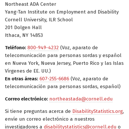
Northeast ADA Center
Yang-Tan Institute on Employment and Disability
Cornell University, ILR School
201 Dolgen Hall
Ithaca, NY 14853
Teléfono:
800-949-4232
(Voz, aparato de
telecomunicación para personas sordas y español
en Nueva York, Nueva Jersey, Puerto Rico y las Islas
Vírgenes de EE. UU.)
En otras áreas:
607-255-6686
(Voz, aparato de
telecomunicación para personas sordas, español)
Correo electrónico:
northeastada@cornell.edu
Si tiene preguntas acerca de
DisabilityStatistics.org
,
envíe un correo electrónico a nuestros
investigadores a
disabilitystatistics@cornell.edu
o