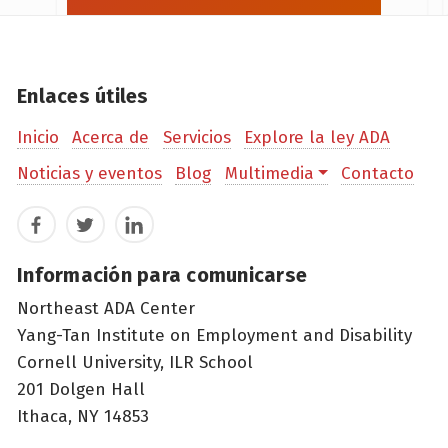
Enlaces útiles
Inicio
Acerca de
Servicios
Explore la ley ADA
Noticias y eventos
Blog
Multimedia
Contacto
Facebook
Twitter
LinkedIn
Información para comunicarse
Northeast ADA Center
Yang-Tan Institute on Employment and Disability
Cornell University, ILR School
201 Dolgen Hall
Ithaca, NY 14853