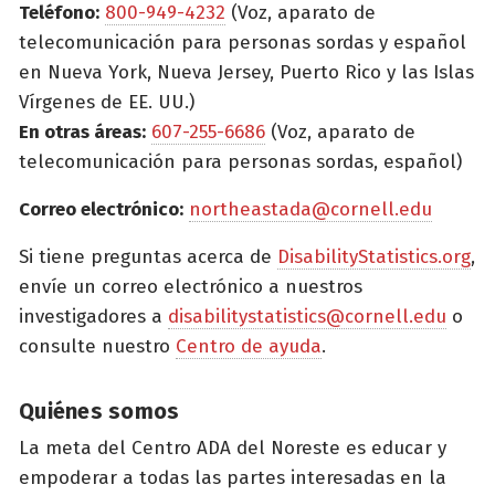
Teléfono:
800-949-4232
(Voz, aparato de
telecomunicación para personas sordas y español
en Nueva York, Nueva Jersey, Puerto Rico y las Islas
Vírgenes de EE. UU.)
En otras áreas:
607-255-6686
(Voz, aparato de
telecomunicación para personas sordas, español)
Correo electrónico:
northeastada@cornell.edu
Si tiene preguntas acerca de
DisabilityStatistics.org
,
envíe un correo electrónico a nuestros
investigadores a
disabilitystatistics@cornell.edu
o
consulte nuestro
Centro de ayuda
.
Quiénes somos
La meta del Centro ADA del Noreste es educar y
empoderar a todas las partes interesadas en la