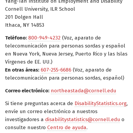
Yang-Tan Institute on Employment and Disability
Cornell University, ILR School
201 Dolgen Hall
Ithaca, NY 14853
Teléfono:
800-949-4232
(Voz, aparato de
telecomunicación para personas sordas y español
en Nueva York, Nueva Jersey, Puerto Rico y las Islas
Vírgenes de EE. UU.)
En otras áreas:
607-255-6686
(Voz, aparato de
telecomunicación para personas sordas, español)
Correo electrónico:
northeastada@cornell.edu
Si tiene preguntas acerca de
DisabilityStatistics.org
,
envíe un correo electrónico a nuestros
investigadores a
disabilitystatistics@cornell.edu
o
consulte nuestro
Centro de ayuda
.