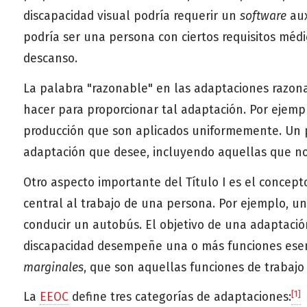
discapacidad visual podría requerir un
software
aux
podría ser una persona con ciertos requisitos méd
descanso.
La palabra "razonable" en las adaptaciones razona
hacer para proporcionar tal adaptación. Por ejemp
producción que son aplicados uniformemente. Un p
adaptación que desee, incluyendo aquellas que no
Otro aspecto importante del Título I es el concep
central al trabajo de una persona. Por ejemplo, u
conducir un autobús. El objetivo de una adaptaci
discapacidad desempeñe una o más funciones esenci
marginales
, que son aquellas funciones de trabajo
[1]
La
EEOC
define tres categorías de adaptaciones: