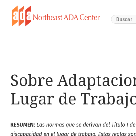
Search Webs
Sobre Adaptacio
Lugar de Trabaj
RESUMEN:
Las normas que se derivan del Título I de
discapacidad en el lugar de trabajo. Estas reglas s