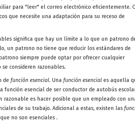
iliar para "leer" el correo electrónico eficientemente. 
icos que necesite una adaptación para su receso de
bles significa que hay un límite a lo que un patrono 
lo, un patrono no tiene que reducir los estándares de
atrono siempre puede optar por ofrecer cualquier
 se consideren razonables.
to de
función esencial
. Una
función esencial
es aquella q
na función esencial de ser conductor de autobús escola
ón razonable es hacer posible que un empleado con un
ales de su trabajo. Adicional a estas, existen las
func
 que no son esenciales .