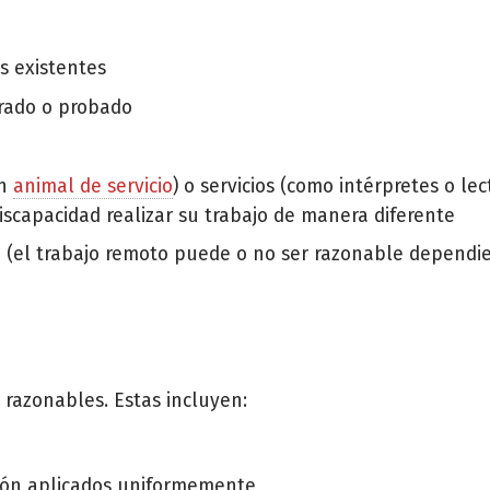
s existentes
trado o probado
un
animal de servicio
) o servicios (como intérpretes o lec
iscapacidad realizar su trabajo de manera diferente
cia (el trabajo remoto puede o no ser razonable dependi
 razonables. Estas incluyen:
ción aplicados uniformemente