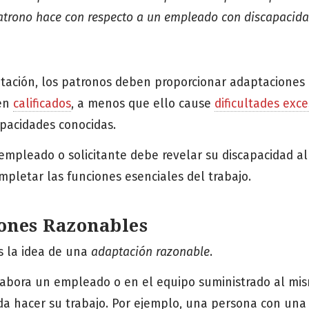
atrono hace con respecto a un empleado con discapacida
itación, los patronos deben proporcionar adaptaciones
tén
calificados
, a menos que ello cause
dificultades exce
apacidades conocidas.
empleado o solicitante debe revelar su discapacidad al
pletar las funciones esenciales del trabajo.
ones Razonables
s la idea de una
adaptación razonable
.
abora un empleado o en el equipo suministrado al mis
a hacer su trabajo. Por ejemplo, una persona con una