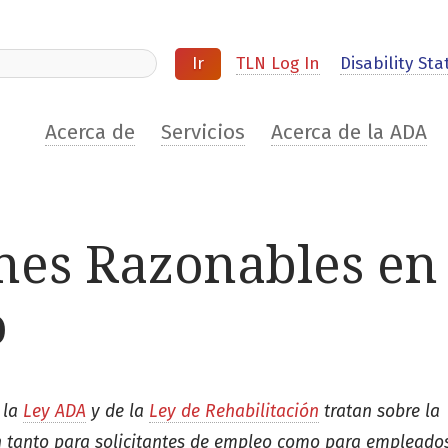
ite
TLN Log In
Disability Stat
Acerca de
Servicios
Acerca de la ADA
nes Razonables en 
o
 la
Ley ADA
y de la
Ley de Rehabilitación
tratan sobre la
on tanto para solicitantes de empleo como para empleados