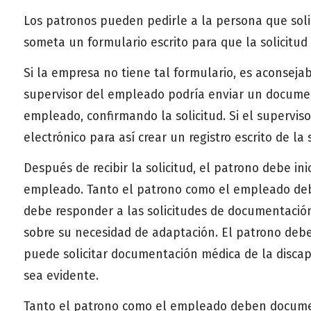
Los patronos pueden pedirle a la persona que sol
someta un formulario escrito para que la solicitud
Si la empresa no tiene tal formulario, es aconsejabl
supervisor del empleado podría enviar un document
empleado, confirmando la solicitud. Si el supervi
electrónico para así crear un registro escrito de la s
Después de recibir la solicitud, el patrono debe ini
empleado. Tanto el patrono como el empleado deb
debe responder a las solicitudes de documentación
sobre su necesidad de adaptación. El patrono de
puede solicitar documentación médica de la discap
sea evidente.
Tanto el patrono como el empleado deben document