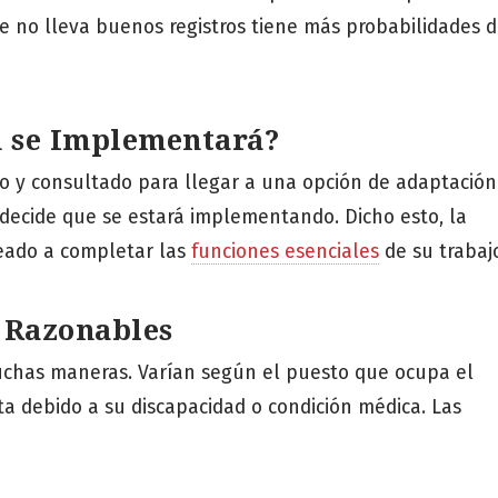
e no lleva buenos registros tiene más probabilidades 
n se Implementará?
so y consultado para llegar a una opción de adaptació
s decide que se estará implementando. Dicho esto, la
eado a completar las
funciones esenciales
de su trabaj
 Razonables
uchas maneras. Varían según el puesto que ocupa el
a debido a su discapacidad o condición médica. Las