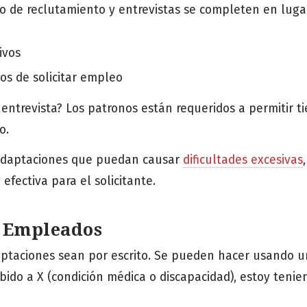
so de reclutamiento y entrevistas se completen en luga
ivos
tos de solicitar empleo
 entrevista? Los patronos están requeridos a permitir 
o.
 adaptaciones que puedan causar
dificultades excesivas
,
efectiva para el solicitante.
a Empleados
adaptaciones sean por escrito. Se pueden hacer usando u
ebido a X (condición médica o discapacidad), estoy tenie