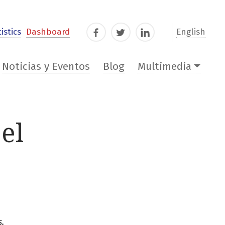
istics
Dashboard
English
Facebook
Twitter
LinkedIn
Noticias y Eventos
Blog
Multimedia
el
.