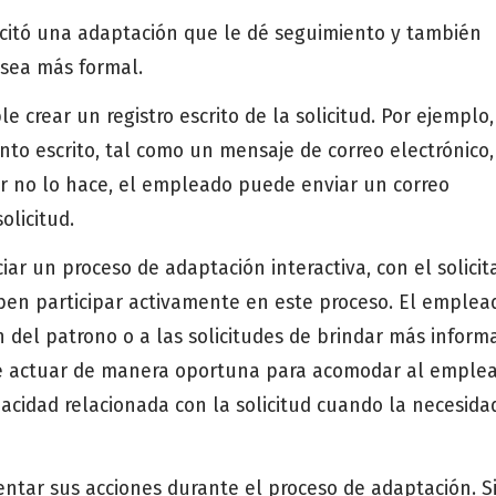
icitó una adaptación que le dé seguimiento y también
 sea más formal.
e crear un registro escrito de la solicitud. Por ejemplo,
o escrito, tal como un mensaje de correo electrónico,
sor no lo hace, el empleado puede enviar un correo
olicitud.
ciar un proceso de adaptación interactiva, con el solicit
en participar activamente en este proceso. El emplea
 del patrono o a las solicitudes de brindar más inform
be actuar de manera oportuna para acomodar al emple
acidad relacionada con la solicitud cuando la necesida
ar sus acciones durante el proceso de adaptación. Si