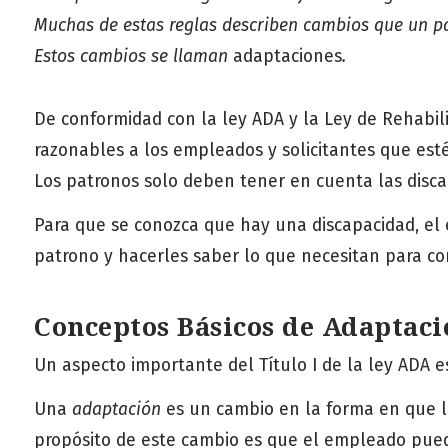
Muchas de estas reglas describen cambios que un p
Estos cambios se llaman
adaptaciones
.
De conformidad con la ley ADA y la Ley de Rehabil
razonables a los empleados y solicitantes que es
Los patronos solo deben tener en cuenta las disc
Para que se conozca que hay una discapacidad, el 
patrono y hacerles saber lo que necesitan para com
Conceptos Básicos de Adaptaci
Un aspecto importante del Título I de la ley ADA e
Una
adaptación
es un cambio en la forma en que l
propósito de este cambio es que el empleado pued