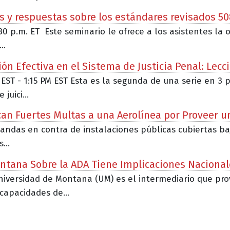
s y respuestas sobre los estándares revisados 50
:30 p.m. ET Este seminario le ofrece a los asistentes l
..
n Efectiva en el Sistema de Justicia Penal: Lecc
 EST - 1:15 PM EST Esta es la segunda de una serie en 3 
uici...
lican Fuertes Multas a una Aerolínea por Proveer u
as en contra de instalaciones públicas cubiertas bajo e
...
ntana Sobre la ADA Tiene Implicaciones Nacional
 Universidad de Montana (UM) es el intermediario que 
capacidades de...