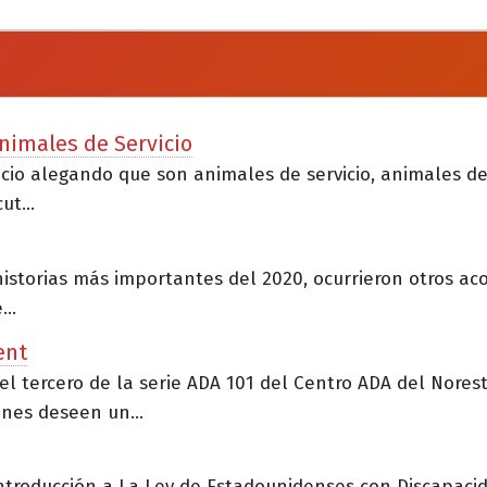
nimales de Servicio
gocio alegando que son animales de servicio, animales d
t...
historias más importantes del 2020, ocurrieron otros ac
..
ent
 el tercero de la serie ADA 101 del Centro ADA del Norest
nes deseen un...
ntroducción a La Ley de Estadounidenses con Discapacida