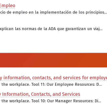
 Empleo
cio de empleo en la implementación de los principios...
xplican las normas de la ADA que garantizan un viaj...
ty information, contacts, and services for employ
n the workplace. Tool 11: Our Employee Resources: D...
y Information, Contacts, and Services
n the workplace. Tool 10: Our Manager Resources: Di...