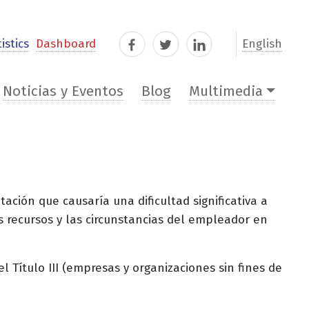
istics
Dashboard
English
Facebook
Twitter
LinkedIn
Noticias y Eventos
Blog
Multimedia
ación que causaría una dificultad significativa a
s recursos y las circunstancias del empleador en
 el Título III (empresas y organizaciones sin fines de