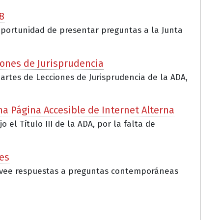
8
a oportunidad de presentar preguntas a la Junta
iones de Jurisprudencia
partes de Lecciones de Jurisprudencia de la ADA,
na Página Accesible de Internet Alterna
l Título III de la ADA, por la falta de
es
provee respuestas a preguntas contemporáneas