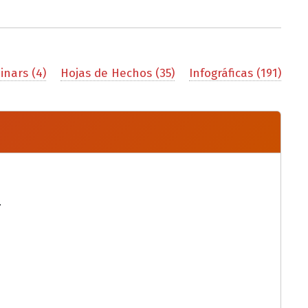
nars (4)
Hojas de Hechos (35)
Infográficas (191)
.