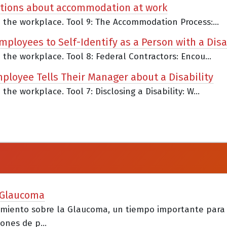
stions about accommodation at work
n the workplace. Tool 9: The Accommodation Process:...
mployees to Self-Identify as a Person with a Disa
n the workplace. Tool 8: Federal Contractors: Encou...
Employee Tells Their Manager about a Disability
the workplace. Tool 7: Disclosing a Disability: W...
a Glaucoma
cimiento sobre la Glaucoma, un tiempo importante para
ones de p...