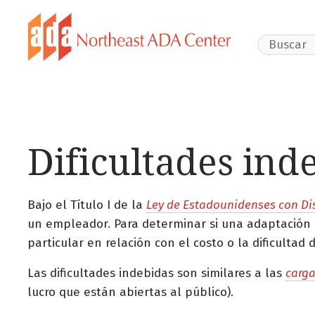
Search Webs
Dificultades ind
Bajo el Título I de la
Ley de Estadounidenses con D
un empleador. Para determinar si una adaptación c
particular en relación con el costo o la dificultad
Las dificultades indebidas son similares a las
carga
lucro que están abiertas al público).