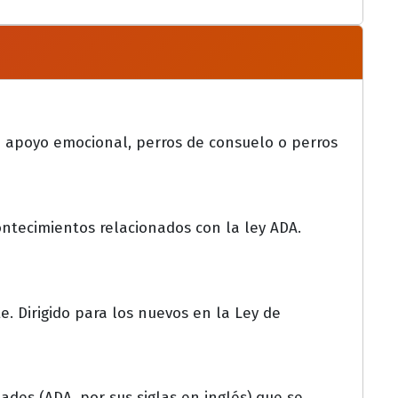
e apoyo emocional, perros de consuelo o perros
ontecimientos relacionados con la ley ADA.
e. Dirigido para los nuevos en la Ley de
des (ADA, por sus siglas en inglés) que se