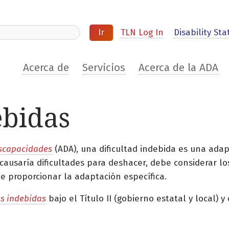
ite
TLN Log In
Disability Stat
Acerca de
Servicios
Acerca de la ADA
ebidas
iscapacidades
(ADA), una dificultad indebida es una adapt
ausaría dificultades para deshacer, debe considerar lo
 de proporcionar la adaptación específica.
s indebidas
bajo el Título II (gobierno estatal y local) y