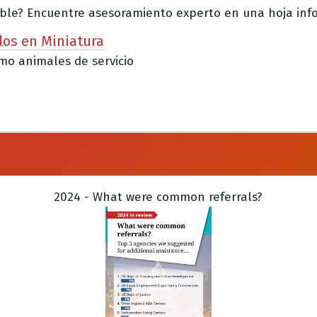
ble? Encuentre asesoramiento experto en una hoja info.
los en Miniatura
mo animales de servicio
2024 - What were common referrals?