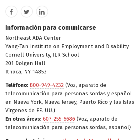
Facebook
Twitter
LinkedIn
Información para comunicarse
Northeast ADA Center
Yang-Tan Institute on Employment and Disability
Cornell University, ILR School
201 Dolgen Hall
Ithaca, NY 14853
Teléfono:
800-949-4232
(Voz, aparato de
telecomunicación para personas sordas y español
en Nueva York, Nueva Jersey, Puerto Rico y las Islas
Vírgenes de EE. UU.)
En otras áreas:
607-255-6686
(Voz, aparato de
telecomunicación para personas sordas, español)