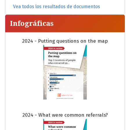
Vea todos los resultados de documentos
Infográficas
2024 - Putting questions on the map
2024 - What were common referrals?