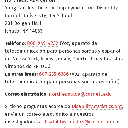
Northeast ADA Center
Yang-Tan Institute on Employment and Disability
Cornell University, ILR School
201 Dolgen Hall
Ithaca, NY 14853
Teléfono:
800-949-4232
(Voz, aparato de
telecomunicación para personas sordas y español
en Nueva York, Nueva Jersey, Puerto Rico y las Islas
Vírgenes de EE. UU.)
En otras áreas:
607-255-6686
(Voz, aparato de
telecomunicación para personas sordas, español)
Correo electrónico:
northeastada@cornell.edu
Si tiene preguntas acerca de
DisabilityStatistics.org
,
envíe un correo electrónico a nuestros
investigadores a
disabilitystatistics@cornell.edu
o