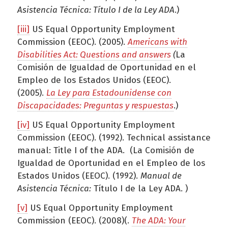
Asistencia Técnica: Título I de la Ley ADA
.)
[iii]
US Equal Opportunity Employment
Commission (EEOC). (2005).
Americans with
Disabilities Act: Questions and answers
(
La
Comisión de Igualdad de Oportunidad en el
Empleo de los Estados Unidos (EEOC).
(2005).
La Ley para Estadounidense con
Discapacidades: Preguntas y respuestas
.)
[iv]
US Equal Opportunity Employment
Commission (EEOC). (1992). Technical assistance
manual: Title I of the ADA. (La Comisión de
Igualdad de Oportunidad en el Empleo de los
Estados Unidos (EEOC). (1992).
Manual de
Asistencia Técnica:
Título I de la Ley ADA. )
[v]
US Equal Opportunity Employment
Commission (EEOC). (2008)(.
The ADA: Your