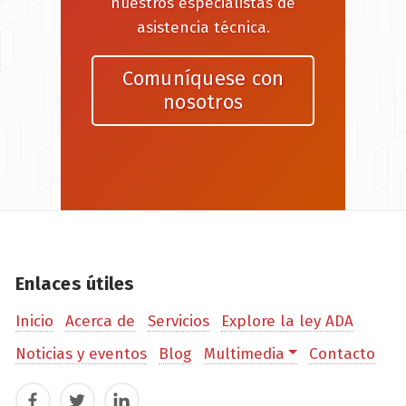
nuestros especialistas de
asistencia técnica.
Comuníquese con
nosotros
Enlaces útiles
Inicio
Acerca de
Servicios
Explore la ley ADA
Noticias y eventos
Blog
Multimedia
Contacto
Facebook
Twitter
LinkedIn