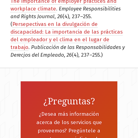
The importance of employer practices and
workplace climate
.
Employee Responsibilities
and Rights Journal
,
26
(4), 237–255.
(
Persepectivas en la divulgación de
discapacidad: La importancia de las prácticas
del empleador y el clima en el lugar de
trabajo
.
Publicación de las Responsabilidades y
Derecjos del Empleado, 26
(4), 237–255.)
¿Preguntas?
¿Desea más información
acerca de los servicios que
proveemos? Pregúntele a