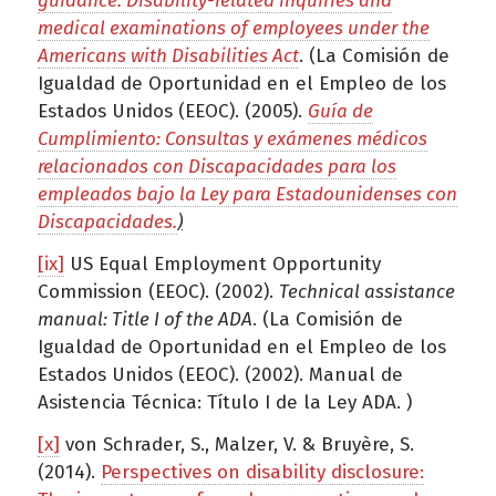
guidance: Disability-related inquiries and
medical examinations of employees under the
Americans with Disabilities Act
. (La Comisión de
Igualdad de Oportunidad en el Empleo de los
Estados Unidos (EEOC). (2005).
Guía de
Cumplimiento: Consultas y exámenes médicos
relacionados con Discapacidades para los
empleados bajo la Ley para Estadounidenses con
Discapacidades.
)
[ix]
US Equal Employment Opportunity
Commission (EEOC). (2002).
Technical assistance
manual: Title I of the ADA
. (La Comisión de
Igualdad de Oportunidad en el Empleo de los
Estados Unidos (EEOC). (2002). Manual de
Asistencia Técnica: Título I de la Ley ADA. )
[x]
von Schrader, S., Malzer, V. & Bruyère, S.
(2014).
Perspectives on disability disclosure: