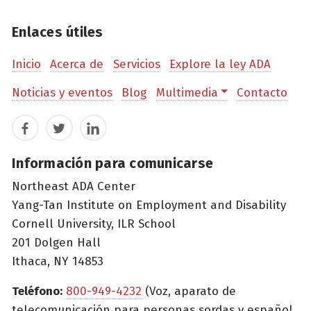
Enlaces útiles
Inicio
Acerca de
Servicios
Explore la ley ADA
Noticias y eventos
Blog
Multimedia
Contacto
Facebook
Twitter
LinkedIn
Información para comunicarse
Northeast ADA Center
Yang-Tan Institute on Employment and Disability
Cornell University, ILR School
201 Dolgen Hall
Ithaca, NY 14853
Teléfono:
800-949-4232
(Voz, aparato de
telecomunicación para personas sordas y español