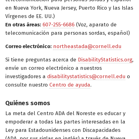
en Nueva York, Nueva Jersey, Puerto Rico y las Islas
Vírgenes de EE. UU.)
En otras áreas:
607-255-6686
(Voz, aparato de
telecomunicación para personas sordas, español)
Correo electrónico:
northeastada@cornell.edu
Si tiene preguntas acerca de
DisabilityStatistics.org
,
envíe un correo electrónico a nuestros
investigadores a
disabilitystatistics@cornell.edu
o
consulte nuestro
Centro de ayuda
.
Quiénes somos
La meta del Centro ADA del Noreste es educar y
empoderar a todas las partes interesadas en la
Ley para Estadounidenses con Discapacidades
(ADA, por sus siglas en inglés) a través de Nueva