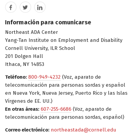
Facebook
Twitter
LinkedIn
Información para comunicarse
Northeast ADA Center
Yang-Tan Institute on Employment and Disability
Cornell University, ILR School
201 Dolgen Hall
Ithaca, NY 14853
Teléfono:
800-949-4232
(Voz, aparato de
telecomunicación para personas sordas y español
en Nueva York, Nueva Jersey, Puerto Rico y las Islas
Vírgenes de EE. UU.)
En otras áreas:
607-255-6686
(Voz, aparato de
telecomunicación para personas sordas, español)
Correo electrónico:
northeastada@cornell.edu