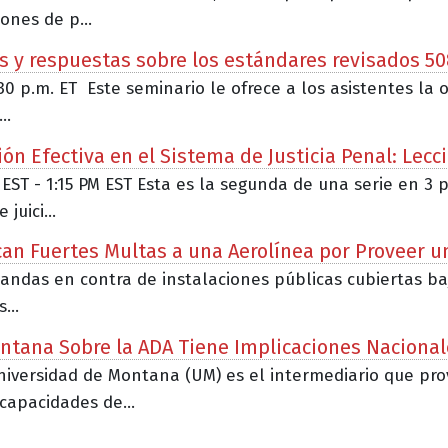
ones de p...
s y respuestas sobre los estándares revisados 50
:30 p.m. ET Este seminario le ofrece a los asistentes l
..
n Efectiva en el Sistema de Justicia Penal: Lecc
 EST - 1:15 PM EST Esta es la segunda de una serie en 3 
uici...
lican Fuertes Multas a una Aerolínea por Proveer u
as en contra de instalaciones públicas cubiertas bajo e
...
ntana Sobre la ADA Tiene Implicaciones Nacional
 Universidad de Montana (UM) es el intermediario que 
capacidades de...