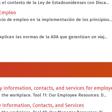
n el contexto de la Ley de Estadounidenses con Disca...
 Empleo
cio de empleo en la implementación de los principios...
xplican las normas de la ADA que garantizan un viaj...
ty information, contacts, and services for employ
n the workplace. Tool 11: Our Employee Resources: D...
y Information, Contacts, and Services