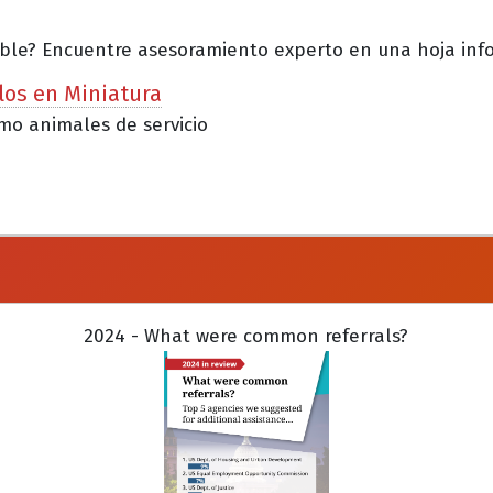
ble? Encuentre asesoramiento experto en una hoja info.
los en Miniatura
mo animales de servicio
2024 - What were common referrals?