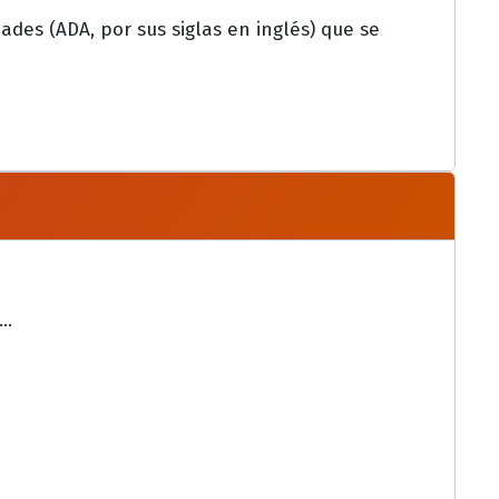
des (ADA, por sus siglas en inglés) que se
..