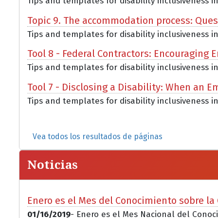
Tips and templates for disability inclusiveness i
Topic 9. The accommodation process: Que
Tips and templates for disability inclusiveness i
Tool 8 - Federal Contractors: Encouraging E
Tips and templates for disability inclusiveness i
Tool 7 - Disclosing a Disability: When an 
Tips and templates for disability inclusiveness in 
Vea todos los resultados de páginas
Noticias
Enero es el Mes del Conocimiento sobre l
01/16/2019
- Enero es el Mes Nacional del Cono