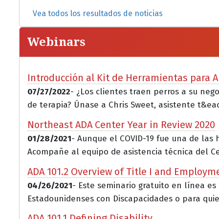
Vea todos los resultados de noticias
Webinars
Introducción al Kit de Herramientas para A
07/27/2022
- ¿Los clientes traen perros a su ne
de terapia? Únase a Chris Sweet, asistente t&eacu
Northeast ADA Center Year in Review 2020
01/28/2021
- Aunque el COVID-19 fue una de las 
Acompañe al equipo de asistencia técnica del Ce.
ADA 101.2 Overview of Title I and Employm
04/26/2021
- Este seminario gratuito en línea es
Estadounidenses con Discapacidades o para quie
ADA 101.1 Defining Disability