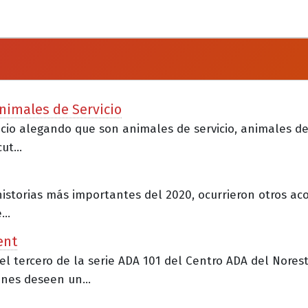
nimales de Servicio
gocio alegando que son animales de servicio, animales d
t...
historias más importantes del 2020, ocurrieron otros ac
..
ent
 el tercero de la serie ADA 101 del Centro ADA del Norest
nes deseen un...