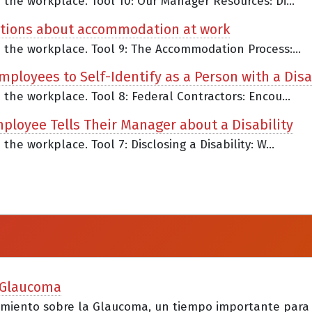
n the workplace. Tool 10: Our Manager Resources: Di...
stions about accommodation at work
n the workplace. Tool 9: The Accommodation Process:...
mployees to Self-Identify as a Person with a Disa
n the workplace. Tool 8: Federal Contractors: Encou...
Employee Tells Their Manager about a Disability
the workplace. Tool 7: Disclosing a Disability: W...
a Glaucoma
cimiento sobre la Glaucoma, un tiempo importante para