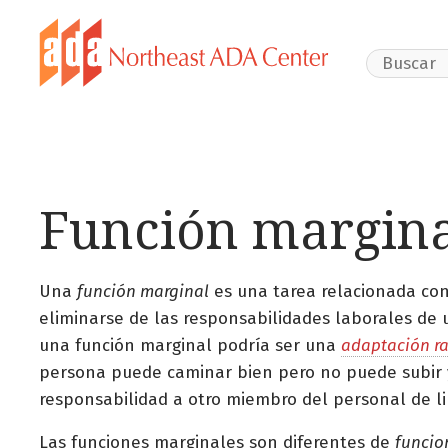
Search Webs
Función margina
Una
función marginal
es una tarea relacionada con 
eliminarse de las responsabilidades laborales de 
una función marginal podría ser una
adaptación r
persona puede caminar bien pero no puede subir y 
responsabilidad a otro miembro del personal de 
Las funciones marginales son diferentes de
funcio