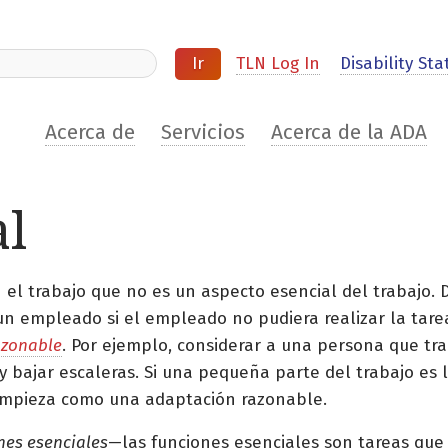
ite
TLN Log In
Disability Stat
Acerca de
Servicios
Acerca de la ADA
l
el trabajo que no es un aspecto esencial del trabajo. 
un empleado si el empleado no pudiera realizar la tare
azonable
. Por ejemplo, considerar a una persona que tr
bajar escaleras. Si una pequeña parte del trabajo es li
limpieza como una adaptación razonable.
nes esenciales
—las funciones esenciales son tareas que 