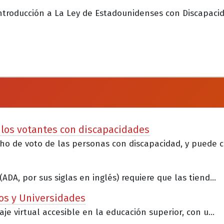
ntroducción a La Ley de Estadounidenses con Discapacida
 los votantes con discapacidades
o de voto de las personas con discapacidad, y puede c.
A, por sus siglas en inglés) requiere que las tiend...
ios y Universidades
e virtual accesible en la educación superior, con u...