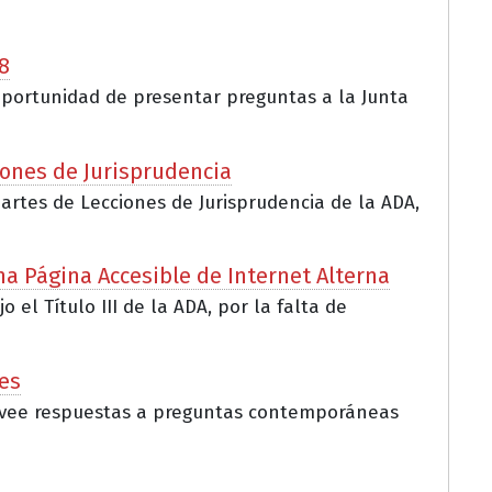
8
a oportunidad de presentar preguntas a la Junta
iones de Jurisprudencia
partes de Lecciones de Jurisprudencia de la ADA,
na Página Accesible de Internet Alterna
l Título III de la ADA, por la falta de
es
provee respuestas a preguntas contemporáneas