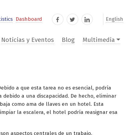
istics
Dashboard
English
Facebook
Twitter
LinkedIn
Noticias y Eventos
Blog
Multimedia
Debido a que esta tarea no es esencial, podría
a debido a una discapacidad. De hecho, eliminar
abaja como ama de llaves en un hotel. Esta
mpiar la escalera, el hotel podría reasignar esa
son aspectos centrales de un trabajo.