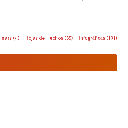
nars (4)
Hojas de Hechos (35)
Infográficas (191)
.