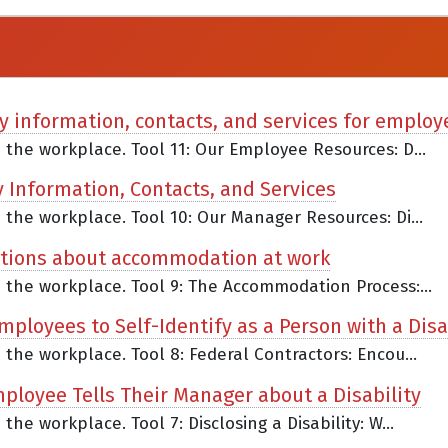
ty information, contacts, and services for employ
n the workplace. Tool 11: Our Employee Resources: D...
y Information, Contacts, and Services
n the workplace. Tool 10: Our Manager Resources: Di...
stions about accommodation at work
n the workplace. Tool 9: The Accommodation Process:...
mployees to Self-Identify as a Person with a Disa
n the workplace. Tool 8: Federal Contractors: Encou...
Employee Tells Their Manager about a Disability
the workplace. Tool 7: Disclosing a Disability: W...