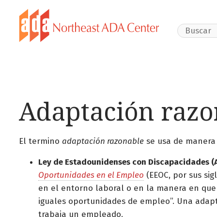
Search Webs
Adaptación razo
El termino
adaptación razonable
se usa de manera a
Ley de Estadounidenses con Discapacidades (
Oportunidades en el Empleo
(EEOC, por sus sig
en el entorno laboral o en la manera en que
iguales oportunidades de empleo”. Una adapt
trabaja un empleado.