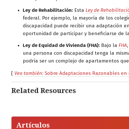
Ley de Rehabilitación:
Esta
Ley de Rehabilitaci
federal. Por ejemplo, la mayoría de los coleg
discapacidad puede recibir una adaptación en
oportunidad de participar y beneficiarse de l
Ley de Equidad de Vivienda (FHA):
Bajo la
FHA
una persona con discapacidad tenga la misma 
podría ser un complejo de apartamentos que 
[
Vea también:
Sobre Adaptaciones Razonables en e
Related Resources
Artículos