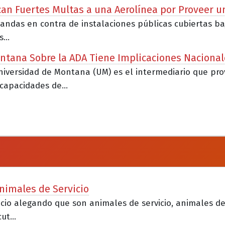
lican Fuertes Multas a una Aerolínea por Proveer u
as en contra de instalaciones públicas cubiertas bajo e
...
ntana Sobre la ADA Tiene Implicaciones Nacional
 Universidad de Montana (UM) es el intermediario que 
capacidades de...
nimales de Servicio
gocio alegando que son animales de servicio, animales d
t...