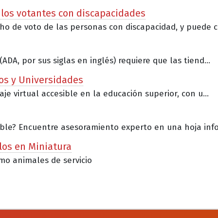
 los votantes con discapacidades
o de voto de las personas con discapacidad, y puede c.
A, por sus siglas en inglés) requiere que las tiend...
ios y Universidades
e virtual accesible en la educación superior, con u...
ble? Encuentre asesoramiento experto en una hoja info.
los en Miniatura
mo animales de servicio