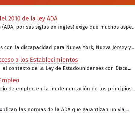
el 2010 de la ley ADA
(ADA, por sus siglas en inglés) exige que muchos aspe..
 con la discapacidad para Nueva York, Nueva Jersey y...
Acceso a los Establecimientos
n el contexto de la Ley de Estadounidenses con Disca...
 Empleo
cio de empleo en la implementación de los principios...
xplican las normas de la ADA que garantizan un viaj...