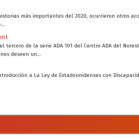
historias más importantes del 2020, ocurrieron otros ac
..
ent
 el tercero de la serie ADA 101 del Centro ADA del Norest
nes deseen un...
ntroducción a La Ley de Estadounidenses con Discapacida