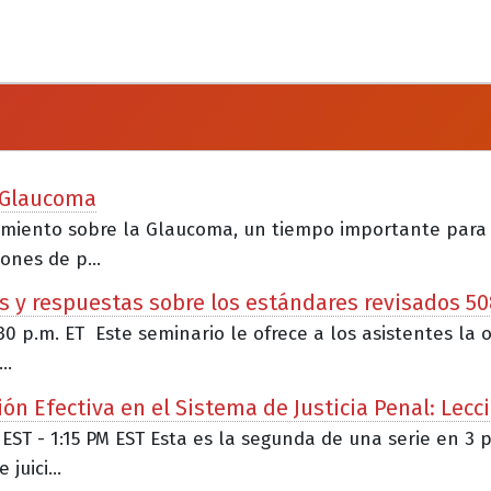
a Glaucoma
cimiento sobre la Glaucoma, un tiempo importante para
ones de p...
s y respuestas sobre los estándares revisados 50
:30 p.m. ET Este seminario le ofrece a los asistentes l
..
n Efectiva en el Sistema de Justicia Penal: Lecc
 EST - 1:15 PM EST Esta es la segunda de una serie en 3 
uici...