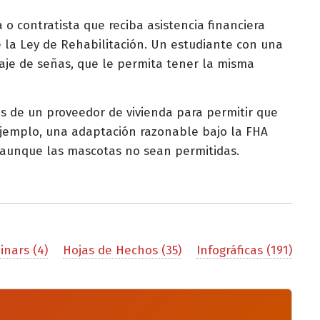
o contratista que reciba asistencia financiera
e la Ley de Rehabilitación. Un estudiante con una
aje de señas, que le permita tener la misma
as de un proveedor de vivienda para permitir que
ejemplo, una adaptación razonable bajo la FHA
 aunque las mascotas no sean permitidas.
nars (4)
Hojas de Hechos (35)
Infográficas (191)