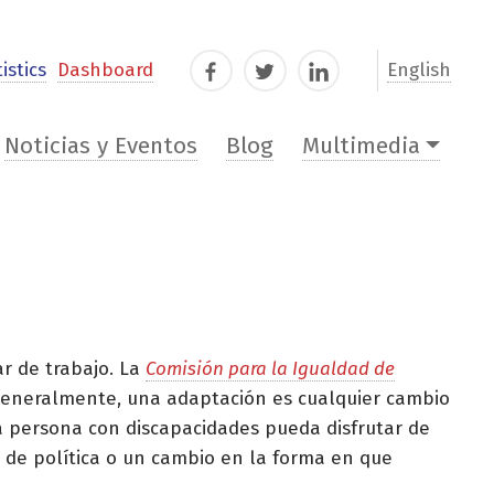
istics
Dashboard
English
Facebook
Twitter
LinkedIn
Noticias y Eventos
Blog
Multimedia
ar de trabajo. La
Comisión para la Igualdad de
eneralmente, una adaptación es cualquier cambio
 persona con discapacidades pueda disfrutar de
 de política o un cambio en la forma en que