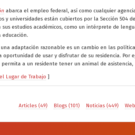
ón
abarca el empleo federal, así como cualquier agencia 
ios y universidades están cubiertos por la Sección 504 d
 sus estudios académicos, como un intérprete de lengu
a educación.
, una adaptación razonable es un cambio en las polític
oportunidad de usar y disfrutar de su residencia. Por 
permita a un residente tener un animal de asistencia,
l Lugar de Trabajo
]
Articles (49)
Blogs (101)
Noticias (449)
Webi