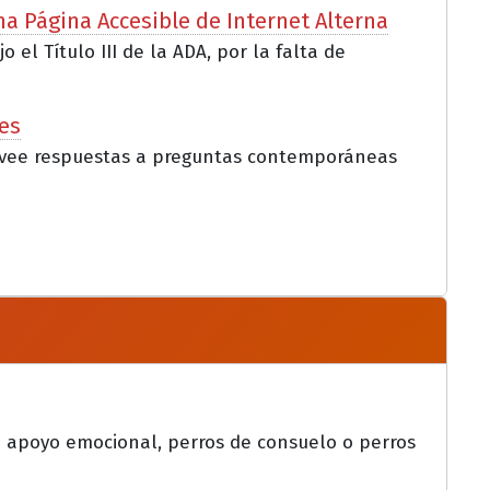
na Página Accesible de Internet Alterna
l Título III de la ADA, por la falta de
es
provee respuestas a preguntas contemporáneas
e apoyo emocional, perros de consuelo o perros