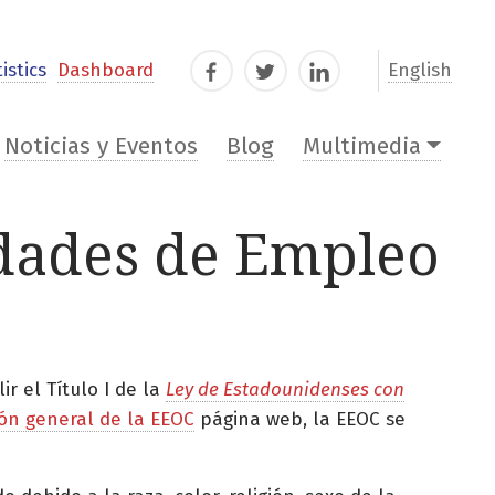
istics
Dashboard
English
Facebook
Twitter
LinkedIn
Noticias y Eventos
Blog
Multimedia
dades de Empleo
r el Título I de la
Ley de Estadounidenses con
ión general de la EEOC
página web, la EEOC se