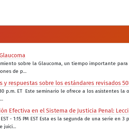
a Glaucoma
cimiento sobre la Glaucoma, un tiempo importante para
ones de p...
s y respuestas sobre los estándares revisados 50
:30 p.m. ET Este seminario le ofrece a los asistentes l
..
n Efectiva en el Sistema de Justicia Penal: Lecc
 EST - 1:15 PM EST Esta es la segunda de una serie en 3 
uici...