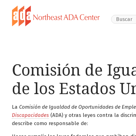
Search Webs
Comisión de Igu
de los Estados U
La
Comisión de Igualdad de Oportunidades de Empleo
Discapacidades
(ADA) y otras leyes contra la discr
describe como responsable de: