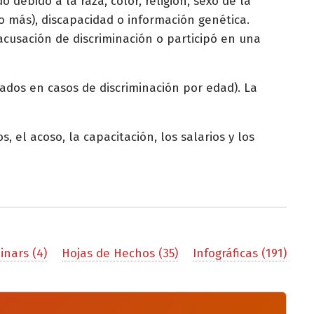
debido a la raza, color, religión, sexo de la
o más), discapacidad o información genética.
acusación de discriminación o participó en una
dos en casos de discriminación por edad). La
, el acoso, la capacitación, los salarios y los
nars (4)
Hojas de Hechos (35)
Infográficas (191)