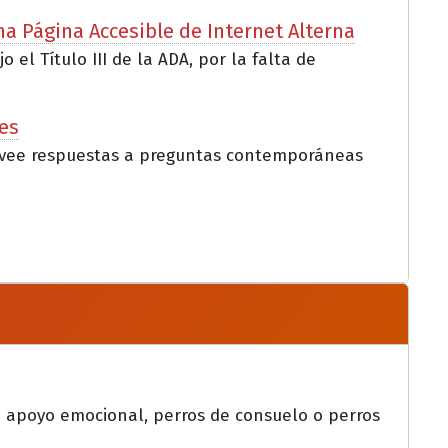
na Página Accesible de Internet Alterna
l Título III de la ADA, por la falta de
es
provee respuestas a preguntas contemporáneas
e apoyo emocional, perros de consuelo o perros