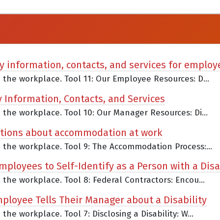
ty information, contacts, and services for employ
n the workplace. Tool 11: Our Employee Resources: D...
y Information, Contacts, and Services
n the workplace. Tool 10: Our Manager Resources: Di...
stions about accommodation at work
n the workplace. Tool 9: The Accommodation Process:...
mployees to Self-Identify as a Person with a Disa
n the workplace. Tool 8: Federal Contractors: Encou...
Employee Tells Their Manager about a Disability
the workplace. Tool 7: Disclosing a Disability: W...