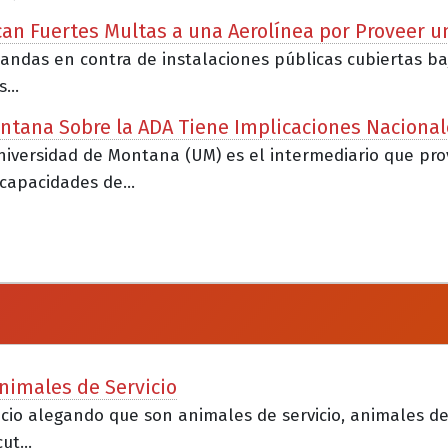
lican Fuertes Multas a una Aerolínea por Proveer u
as en contra de instalaciones públicas cubiertas bajo e
...
ntana Sobre la ADA Tiene Implicaciones Nacional
 Universidad de Montana (UM) es el intermediario que 
capacidades de...
nimales de Servicio
gocio alegando que son animales de servicio, animales d
t...