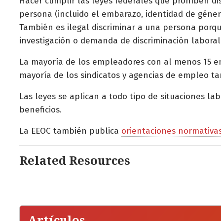
Hacer cumplir las leyes federales que prohíben dis
persona (incluido el embarazo, identidad de género
También es ilegal discriminar a una persona porqu
investigación o demanda de discriminación laboral
La mayoría de los empleadores con al menos 15 em
mayoría de los sindicatos y agencias de empleo ta
Las leyes se aplican a todo tipo de situaciones labo
beneficios.
La EEOC también publica
orientaciones normativa
Related Resources
Artículos