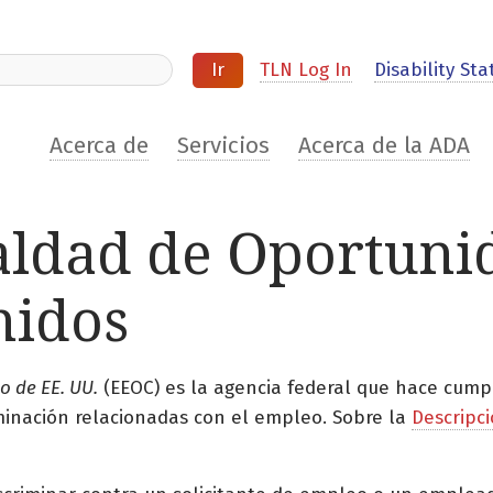
ite
TLN Log In
Disability Stat
Acerca de
Servicios
Acerca de la ADA
aldad de Oportuni
nidos
 de EE. UU.
(EEOC) es la agencia federal que hace cumpli
iminación relacionadas con el empleo. Sobre la
Descripc