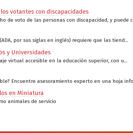
 los votantes con discapacidades
o de voto de las personas con discapacidad, y puede c.
A, por sus siglas en inglés) requiere que las tiend...
ios y Universidades
e virtual accesible en la educación superior, con u...
ble? Encuentre asesoramiento experto en una hoja info.
los en Miniatura
mo animales de servicio