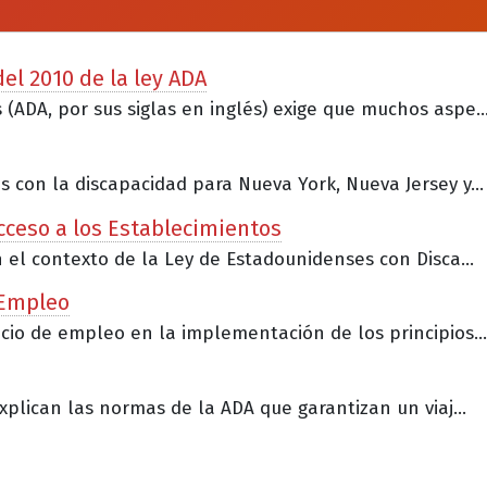
el 2010 de la ley ADA
(ADA, por sus siglas en inglés) exige que muchos aspe..
 con la discapacidad para Nueva York, Nueva Jersey y...
Acceso a los Establecimientos
n el contexto de la Ley de Estadounidenses con Disca...
 Empleo
cio de empleo en la implementación de los principios...
xplican las normas de la ADA que garantizan un viaj...