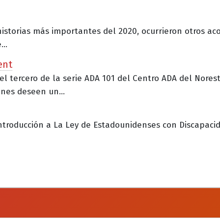
historias más importantes del 2020, ocurrieron otros ac
..
ent
 el tercero de la serie ADA 101 del Centro ADA del Norest
nes deseen un...
ntroducción a La Ley de Estadounidenses con Discapacida