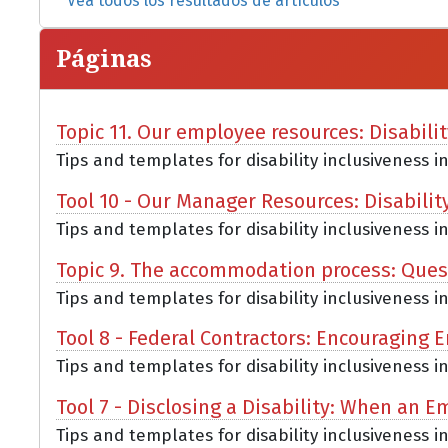
Vea todos los resultados de artículos
Páginas
Topic 11. Our employee resources: Disabili
Tips and templates for disability inclusiveness i
Tool 10 - Our Manager Resources: Disabilit
Tips and templates for disability inclusiveness i
Topic 9. The accommodation process: Que
Tips and templates for disability inclusiveness i
Tool 8 - Federal Contractors: Encouraging E
Tips and templates for disability inclusiveness i
Tool 7 - Disclosing a Disability: When an 
Tips and templates for disability inclusiveness in 