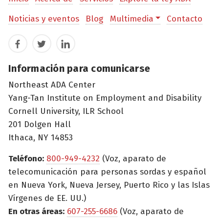
Noticias y eventos
Blog
Multimedia
Contacto
Facebook
Twitter
LinkedIn
Información para comunicarse
Northeast ADA Center
Yang-Tan Institute on Employment and Disability
Cornell University, ILR School
201 Dolgen Hall
Ithaca, NY 14853
Teléfono:
800-949-4232
(Voz, aparato de
telecomunicación para personas sordas y español
en Nueva York, Nueva Jersey, Puerto Rico y las Islas
Vírgenes de EE. UU.)
En otras áreas:
607-255-6686
(Voz, aparato de