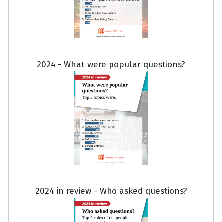
2024 - What were popular questions?
2024 in review - Who asked questions?