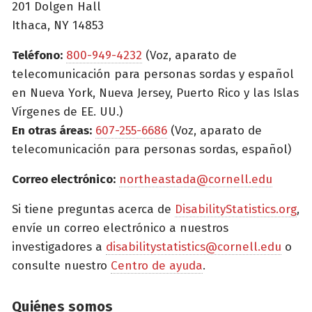
201 Dolgen Hall
Ithaca, NY 14853
Teléfono:
800-949-4232
(Voz, aparato de
telecomunicación para personas sordas y español
en Nueva York, Nueva Jersey, Puerto Rico y las Islas
Vírgenes de EE. UU.)
En otras áreas:
607-255-6686
(Voz, aparato de
telecomunicación para personas sordas, español)
Correo electrónico:
northeastada@cornell.edu
Si tiene preguntas acerca de
DisabilityStatistics.org
,
envíe un correo electrónico a nuestros
investigadores a
disabilitystatistics@cornell.edu
o
consulte nuestro
Centro de ayuda
.
Quiénes somos