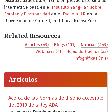
Discapacidades (ADA) ¡También provee este sitio de
internet! Se basa en el
Instituto Yang-Tan sobre
Empleo y Discapacidad
en el
Escuela ILR
en la
Universidad de Cornell, en Ithaca, Nueva York.
Related Resources
Articles (49)
Blogs (101)
Noticias (449)
Webinars (4)
Hojas de Hechos (35)
Infográficas (191)
Artículos
Acerca de las Normas de diseño accesible
del 2010 de la ley ADA