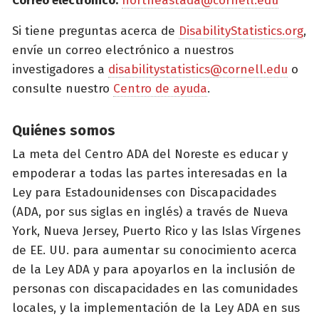
Correo electrónico:
northeastada@cornell.edu
Si tiene preguntas acerca de
DisabilityStatistics.org
,
envíe un correo electrónico a nuestros
investigadores a
disabilitystatistics@cornell.edu
o
consulte nuestro
Centro de ayuda
.
Quiénes somos
La meta del Centro ADA del Noreste es educar y
empoderar a todas las partes interesadas en la
Ley para Estadounidenses con Discapacidades
(ADA, por sus siglas en inglés) a través de Nueva
York, Nueva Jersey, Puerto Rico y las Islas Vírgenes
de EE. UU. para aumentar su conocimiento acerca
de la Ley ADA y para apoyarlos en la inclusión de
personas con discapacidades en las comunidades
locales, y la implementación de la Ley ADA en sus