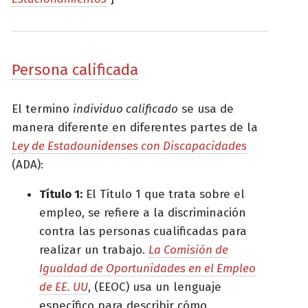
Persona calificada
El termino
individuo calificado
se usa de
manera diferente en diferentes partes de la
Ley de Estadounidenses con Discapacidades
(ADA):
Título 1:
El Título 1 que trata sobre el
empleo, se refiere a la discriminación
contra las personas cualificadas para
realizar un trabajo.
La Comisión de
Igualdad de Oportunidades en el Empleo
de EE. UU
, (EEOC) usa un lenguaje
específico para describir cómo