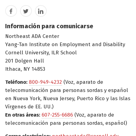
Facebook
Twitter
LinkedIn
Información para comunicarse
Northeast ADA Center
Yang-Tan Institute on Employment and Disability
Cornell University, ILR School
201 Dolgen Hall
Ithaca, NY 14853
Teléfono:
800-949-4232
(Voz, aparato de
telecomunicación para personas sordas y español
en Nueva York, Nueva Jersey, Puerto Rico y las Islas
Vírgenes de EE. UU.)
En otras áreas:
607-255-6686
(Voz, aparato de
telecomunicación para personas sordas, español)