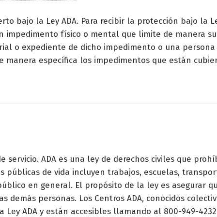
erto bajo la Ley ADA. Para recibir la protección bajo la
un impedimento físico o mental que limite de manera su
rial o expediente de dicho impedimento o una persona
e manera específica los impedimentos que están cubier
 servicio. ADA es una ley de derechos civiles que prohí
 públicas de vida incluyen trabajos, escuelas, transpor
público en general. El propósito de la ley es asegurar 
las demás personas. Los Centros ADA, conocidos colect
a Ley ADA y están accesibles llamando al 800-949-4232