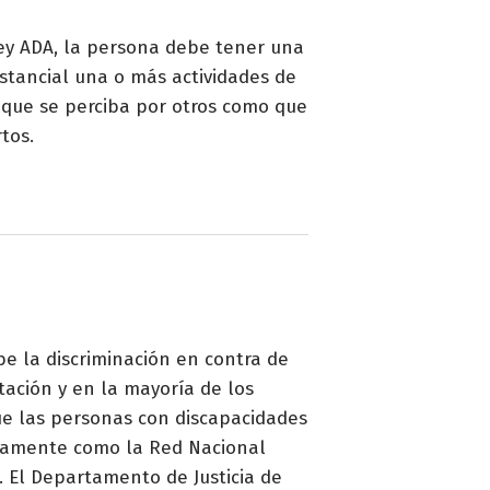
 Ley ADA, la persona debe tener una
stancial una o más actividades de
 que se perciba por otros como que
tos.
be la discriminación en contra de
tación y en la mayoría de los
que las personas con discapacidades
ivamente como la Red Nacional
. El Departamento de Justicia de