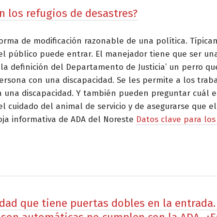
n los refugios de desastres?
forma de modificación razonable de una política. Típic
el público puede entrar. El manejador tiene que ser u
 la definición del Departamento de Justicia’ un perro 
sona con una discapacidad. Se les permite a los trabaj
a una discapacidad. Y también pueden preguntar cuál es
l cuidado del animal de servicio y de asegurarse que el
oja informativa de ADA del Noreste
Datos clave para los
dad que tiene puertas dobles en la entrada.