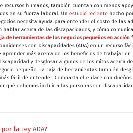
de recursos humanos, también cuentan con menos apoyo
des en su fuerza laboral. Un
estudio reciente
hecho por
gocios necesita ayuda para entender el costo de las ad
hablar acerca de las discapacidades, y cómo comunicar
aja de herramientas de los negocios pequeños en acción
f
ounidenses con Discapacidades (ADA) en un recurso fác
 aprender más acerca de los beneficios de trabajar en
discapacidad y desglosar algunos de los mitos acerca d
 negocio pequeño. La caja de herramientas también desg
, más fácil de entender. Comparta el enlace con dueños 
 qué debemos incluir a las personas con discapacida
 por la Ley ADA?