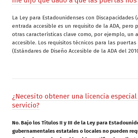
me dijo que dado a que las puertas nos
La Ley para Estadounidenses con Discapacidades (A
entrada accesible
es
un requisito de la ADA, pero 
otras características clave como, por ejemplo, un
accesible. Los requisitos técnicos para las puerta
(Estándares de Diseño Accesible de la ADA del 2010
¿Necesito obtener una licencia especial
servicio?
No. Bajo los Títulos II y III de la Ley para Estado
gubernamentales estatales o locales no pueden requ