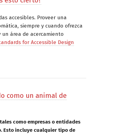
 esto cierto?
das accesibles. Proveer una
omática, siempre y cuando ofrezca
y un área de acercamiento
tandards for Accessible Design
ado como un animal de
as tales como empresas o entidades
 Esto incluye cualquier tipo de