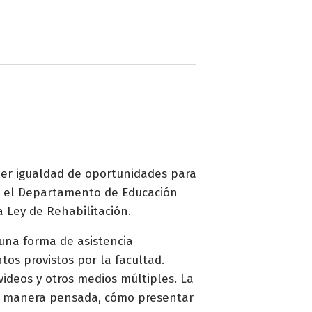
ner igualdad de oportunidades para
omo el Departamento de Educación
a Ley de Rehabilitación.
 una forma de asistencia
os provistos por la facultad.
videos y otros medios múltiples. La
, de manera pensada, cómo presentar