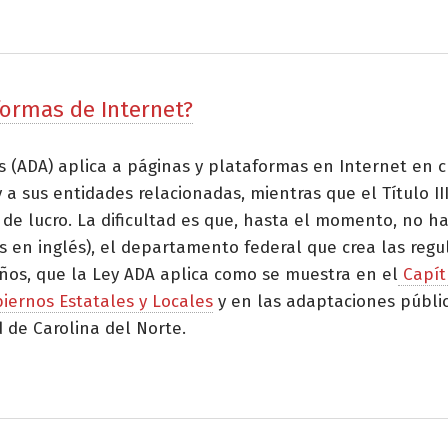
formas de Internet?
(ADA) aplica a páginas y plataformas en Internet en cuant
 y a sus entidades relacionadas, mientras que el Título I
 de lucro. La dificultad es que, hasta el momento, no h
 en inglés), el departamento federal que crea las regulac
años, que la Ley ADA aplica como se muestra en el
Capít
biernos Estatales y Locales
y en las adaptaciones pública
 de Carolina del Norte.