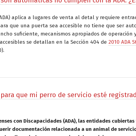
 son automáticas no cumplen con la ADA. ¿Es
DA) aplica a lugares de venta al detal y requiere entra
para que una puerta sea accesible no tiene que ser aut
 ancho suficiente, mecanismos apropiados de operación 
s accesibles se detallan en la Sección 404 de
2010 ADA S
).
 para que mi perro de servicio esté registr
unidenses con Discapacidades (ADA), las entidades cubiert
erir documentación relacionada a un animal de servicio.