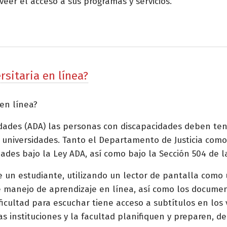
veer el acceso a sus programas y servicios.
rsitaria en línea?
 en línea?
idades (ADA) las personas con discapacidades deben te
s y universidades. Tanto el Departamento de Justicia c
des bajo la Ley ADA, así como bajo la Sección 504 de l
que un estudiante, utilizando un lector de pantalla como
 manejo de aprendizaje en línea, así como los document
ficultad para escuchar tiene acceso a subtítulos en los 
las instituciones y la facultad planifiquen y preparen