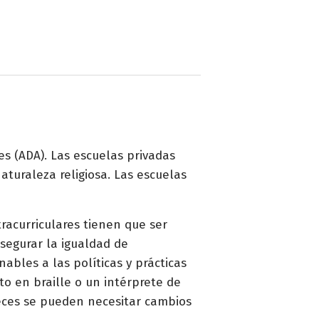
es (ADA). Las escuelas privadas
aturaleza religiosa. Las escuelas
tracurriculares tienen que ser
segurar la igualdad de
bles a las políticas y prácticas
xto en braille o un intérprete de
veces se pueden necesitar cambios