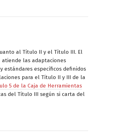
o al Título II y el Título III. El
II atiende las adaptaciones
ay estándares específicos definidos
iones para el Título II y III de la
ulo 5 de la Caja de Herramientas
s del Título III según si carta del