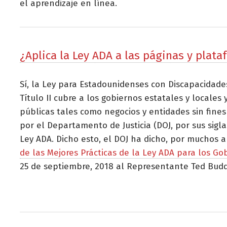
el aprendizaje en línea.
¿Aplica la Ley ADA a las páginas y plata
Sí, la Ley para Estadounidenses con Discapacidades 
Título II cubre a los gobiernos estatales y locales
públicas tales como negocios y entidades sin fines
por el Departamento de Justicia (DOJ, por sus siglas
Ley ADA. Dicho esto, el DOJ ha dicho, por muchos 
de las Mejores Prácticas de la Ley ADA para los Go
25 de septiembre, 2018 al Representante Ted Budd