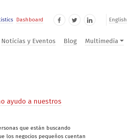
istics
Dashboard
English
Facebook
Twitter
LinkedIn
Noticias y Eventos
Blog
Multimedia
mo ayudo a nuestros
personas que están buscando
que los negocios pequeños cuentan