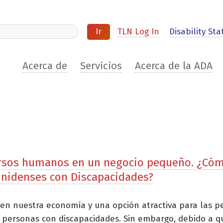
ite
TLN Log In
Disability Stat
Acerca de
Servicios
Acerca de la ADA
ursos humanos en un negocio pequeño. ¿Có
unidenses con Discapacidades?
 en nuestra economía y una opción atractiva para las 
n personas con discapacidades. Sin embargo, debido a 