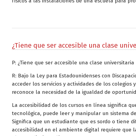
físicos a las instalaciones de una escuela para pro
¿Tiene que ser accesible una clase unive
P: ¿Tiene que ser accesible una clase universitaria
R: Bajo la Ley para Estadounidenses con Discapac
acceder los servicios y actividades de los colegio
reconoce la necesidad de la igualdad de oportunida
La accesibilidad de los cursos en línea significa 
tecnológica, puede leer y manipular un sistema de
Significa que un estudiante que es sordo o tiene di
accesibilidad en el ambiente digital requiere que 