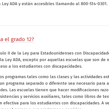
a Ley ADA y están accesibles llamando al 800-514-0301.
a el grado 12?
ítulo II de la Ley para Estadounidenses con Discapacidad
 la Ley ADA, excepto por aquellas escuelas que son de n
eso a los estudiantes con discapacidades.
os programas tales como las clases y las actividades ex
 un programa separado o diferente sea necesario para a
es. Las escuelas tienen que hacer modificaciones razona
sistencias y servicios auxiliares, tales como libros de te
 efectiva para los estudiantes con discapacidades. A 