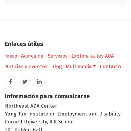
Enlaces útiles
Inicio
Acerca de
Servicios
Explore la ley ADA
Noticias y eventos
Blog
Multimedia
Contacto
Facebook
Twitter
LinkedIn
Información para comunicarse
Northeast ADA Center
Yang-Tan Institute on Employment and Disability
Cornell University, ILR School
201 Dolgen Hall