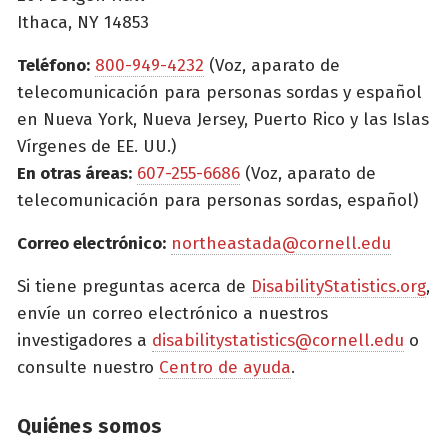
Ithaca, NY 14853
Teléfono:
800-949-4232
(Voz, aparato de
telecomunicación para personas sordas y español
en Nueva York, Nueva Jersey, Puerto Rico y las Islas
Vírgenes de EE. UU.)
En otras áreas:
607-255-6686
(Voz, aparato de
telecomunicación para personas sordas, español)
Correo electrónico:
northeastada@cornell.edu
Si tiene preguntas acerca de
DisabilityStatistics.org
,
envíe un correo electrónico a nuestros
investigadores a
disabilitystatistics@cornell.edu
o
consulte nuestro
Centro de ayuda
.
Quiénes somos